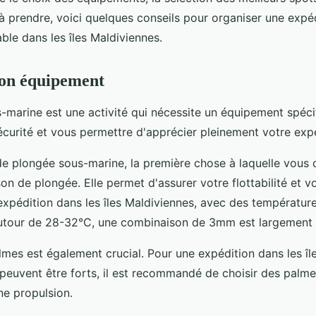
ments et conseils ?
 à prendre, voici quelques conseils pour organiser une expé
ble dans les îles Maldiviennes.
bon équipement
-marine est une activité qui nécessite un équipement spéci
sécurité et vous permettre d'apprécier pleinement votre exp
t de plongée sous-marine, la première chose à laquelle vous
on de plongée. Elle permet d'assurer votre flottabilité et 
 expédition dans les îles Maldiviennes, avec des températur
tour de 28-32°C, une combinaison de 3mm est largement s
lmes est également crucial. Pour une expédition dans les îl
 peuvent être forts, il est recommandé de choisir des palme
ne propulsion.