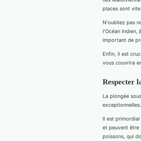
places sont vite
N'oubliez pas n
l'Océan Indien, 
important de pr
Enfin, il est cr
vous couvrira e
Respecter la
La plongée sous
exceptionnelles.
Il est primordia
et peuvent être
poissons, qui d