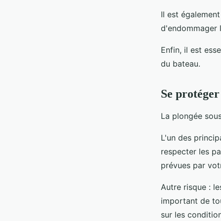
Il est également
d'endommager le
Enfin, il est es
du bateau.
Se protéger
La plongée sous-
L'un des princip
respecter les p
prévues par vot
Autre risque : le
important de to
sur les conditi