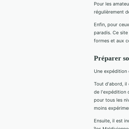
Pour les amateur
régulièrement d
Enfin, pour ceux
paradis. Ce site
formes et aux c
Préparer so
Une expédition 
Tout d'abord, il
de l'expédition
pour tous les ni
moins expérime
Ensuite, il est 
îles Maldivienne