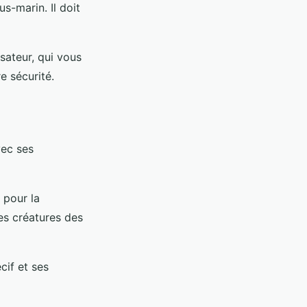
s-marin. Il doit
isateur, qui vous
e sécurité.
vec ses
 pour la
es créatures des
cif et ses