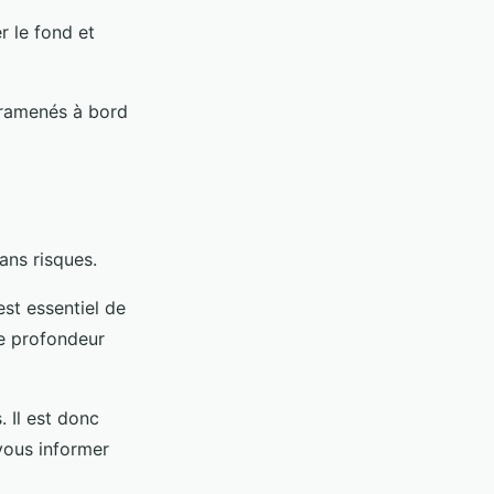
r le fond et
e ramenés à bord
ans risques.
est essentiel de
de profondeur
. Il est donc
vous informer