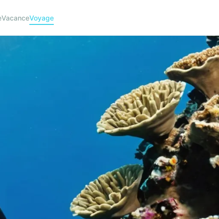
e
Vacance
Voyage