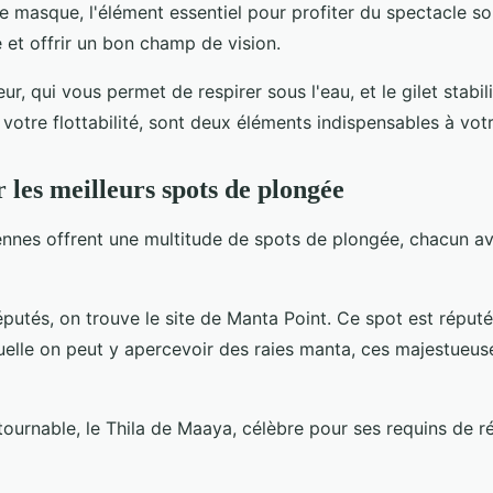
e masque, l'élément essentiel pour profiter du spectacle sou
 et offrir un bon champ de vision.
eur, qui vous permet de respirer sous l'eau, et le gilet stabil
 votre flottabilité, sont deux éléments indispensables à votr
 les meilleurs spots de plongée
iennes offrent une multitude de spots de plongée, chacun a
éputés, on trouve le site de Manta Point. Ce spot est réputé
uelle on peut y apercevoir des raies manta, ces majestueus
tournable, le Thila de Maaya, célèbre pour ses requins de ré