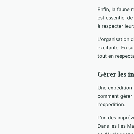
Enfin, la faune 
est essentiel d
à respecter leu
L'organisation 
excitante. En su
tout en respecta
Gérer les i
Une expédition d
comment gérer l
l'expédition.
L'un des imprév
Dans les îles M