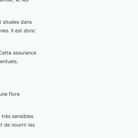
t situées dans
nes. Il est donc
 Cette assurance
entuels.
une flore
 très sensibles
 de nourrir les