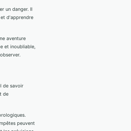
r un danger. Il
 et d'apprendre
une aventure
e et inoubliable,
'observer.
l de savoir
t de
orologiques.
tempêtes peuvent