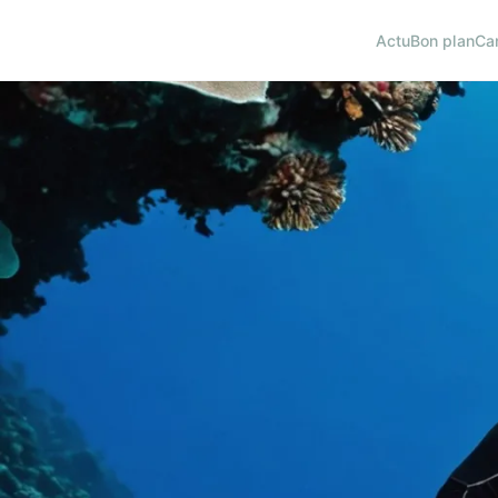
Actu
Bon plan
Ca