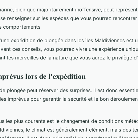
marine, bien que majoritairement inoffensive, peut représente
e se renseigner sur les espèces que vous pourrez rencontrer
rs comportements.
d'une expédition de plongée dans les îles Maldiviennes est 
ivant ces conseils, vous pourrez vivre une expérience uniqu
nt les merveilles de la nature que vous aurez le privilège d
mprévus lors de l'expédition
e plongée peut réserver des surprises. Il est donc essentie
es imprévus pour garantir la sécurité et le bon déroulemen
us les plus courants est le changement de conditions mété
aldiviennes, le climat est généralement clément, mais des 