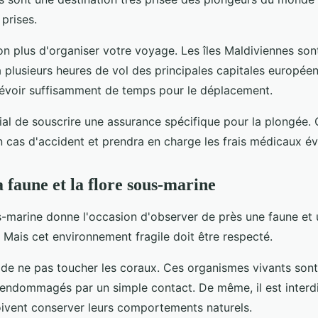
 prises.
on plus d'organiser votre voyage. Les îles Maldiviennes son
à plusieurs heures de vol des principales capitales européen
évoir suffisamment de temps pour le déplacement.
ucial de souscrire une assurance spécifique pour la plongée.
n cas d'accident et prendra en charge les frais médicaux év
 faune et la flore sous-marine
-marine donne l'occasion d'observer de près une faune et 
 Mais cet environnement fragile doit être respecté.
l de ne pas toucher les coraux. Ces organismes vivants sont
 endommagés par un simple contact. De même, il est interdit
oivent conserver leurs comportements naturels.