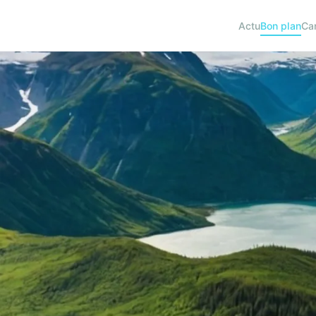
Actu
Bon plan
Ca