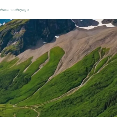
e
Vacance
Voyage