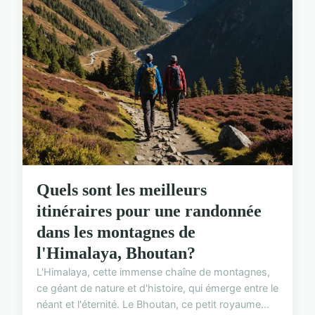
Quels sont les meilleurs
itinéraires pour une randonnée
dans les montagnes de
l'Himalaya, Bhoutan?
L'Himalaya, cette immense chaîne de montagnes,
ce géant de nature et d'histoire, qui émerge entre le
néant et l'éternité. Le Bhoutan, ce petit royaume...