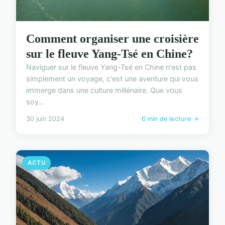
Comment organiser une croisière
sur le fleuve Yang-Tsé en Chine?
Naviguer sur le fleuve Yang-Tsé en Chine n'est pas
simplement un voyage, c'est une aventure qui vous
immerge dans une culture millénaire. Que vous
soy...
30 juin 2024
6 min de lecture →
ACTU