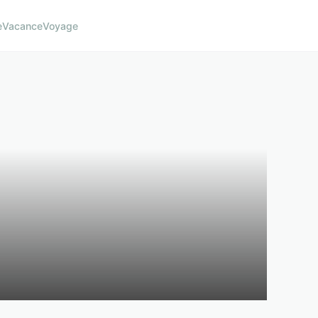
e
Vacance
Voyage