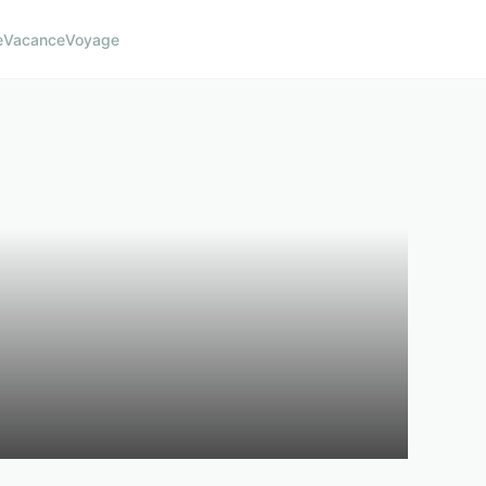
e
Vacance
Voyage