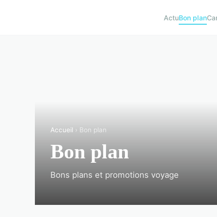
Actu
Bon plan
Ca
Accueil
› Bon plan
Bon plan
Bons plans et promotions voyage