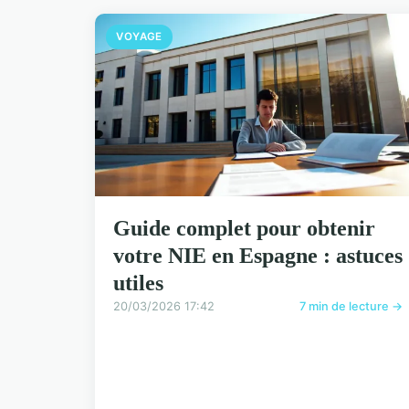
VOYAGE
Guide complet pour obtenir
votre NIE en Espagne : astuces
utiles
20/03/2026 17:42
7 min de lecture →