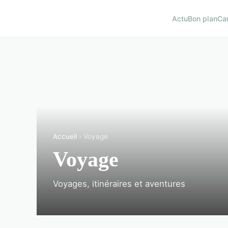
Actu
Bon plan
Ca
Accueil
› Voyage
Voyage
Voyages, itinéraires et aventures