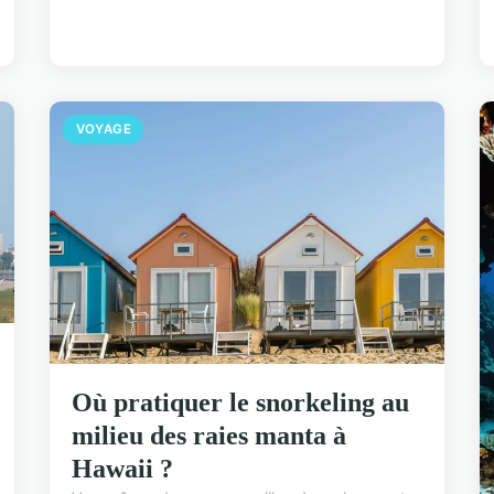
VOYAGE
Où pratiquer le snorkeling au
milieu des raies manta à
Hawaii ?