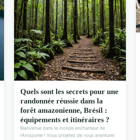
Quels sont les secrets pour une
randonnée réussie dans la
forêt amazonienne, Brésil :
équipements et itinéraires ?
Bienvenue dans le monde enchanteur de
l'Amazonie ! Vous projetez de vous aventurer