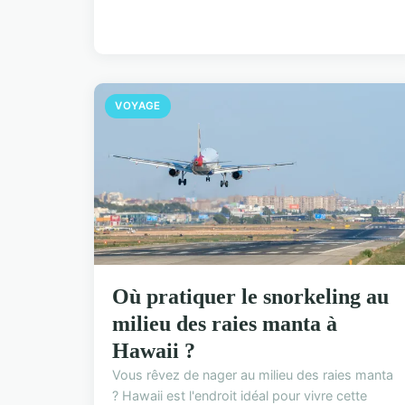
VOYAGE
Où pratiquer le snorkeling au
milieu des raies manta à
Hawaii ?
Vous rêvez de nager au milieu des raies manta
? Hawaii est l'endroit idéal pour vivre cette