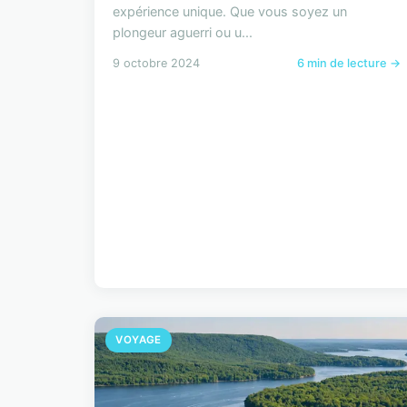
expérience unique. Que vous soyez un
plongeur aguerri ou u...
9 octobre 2024
6 min de lecture →
VOYAGE