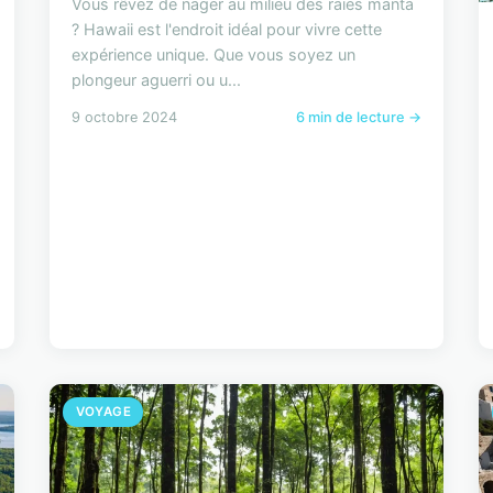
Vous rêvez de nager au milieu des raies manta
? Hawaii est l'endroit idéal pour vivre cette
expérience unique. Que vous soyez un
plongeur aguerri ou u...
9 octobre 2024
6 min de lecture →
VOYAGE