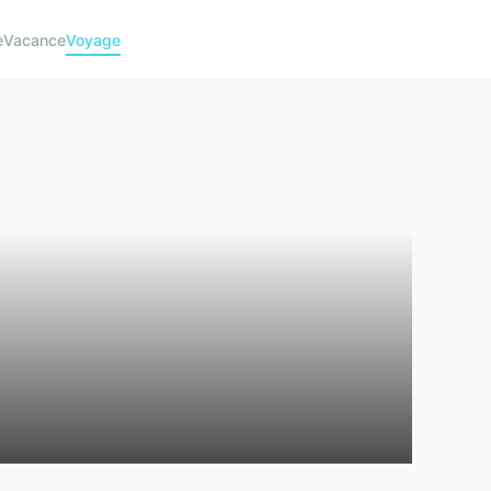
e
Vacance
Voyage