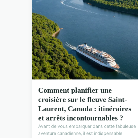
Comment planifier une
croisière sur le fleuve Saint-
Laurent, Canada : itinéraires
et arrêts incontournables ?
Avant de vous embarquer dans cette fabuleuse
aventure canadienne, il est indispensable