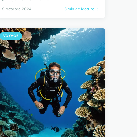
9 octobre 2024
6 min de lecture →
VOYAGE