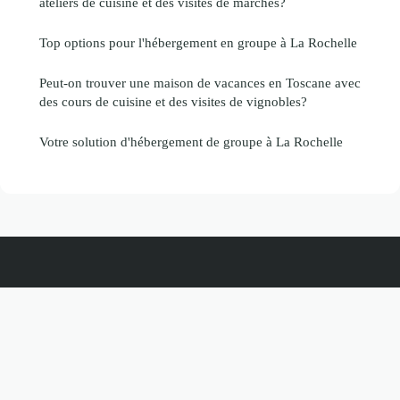
ateliers de cuisine et des visites de marchés?
Top options pour l'hébergement en groupe à La Rochelle
Peut-on trouver une maison de vacances en Toscane avec
des cours de cuisine et des visites de vignobles?
Votre solution d'hébergement de groupe à La Rochelle
Vacancesinoubliables
Mentions légales
Contact
© 2026 Vacancesinoubliables. Tous droits réservés.