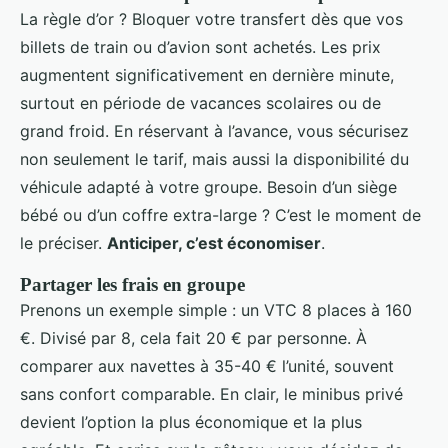
La règle d’or ? Bloquer votre transfert dès que vos
billets de train ou d’avion sont achetés. Les prix
augmentent significativement en dernière minute,
surtout en période de vacances scolaires ou de
grand froid. En réservant à l’avance, vous sécurisez
non seulement le tarif, mais aussi la disponibilité du
véhicule adapté à votre groupe. Besoin d’un siège
bébé ou d’un coffre extra-large ? C’est le moment de
le préciser.
Anticiper, c’est économiser
.
Partager les frais en groupe
Prenons un exemple simple : un VTC 8 places à 160
€. Divisé par 8, cela fait 20 € par personne. À
comparer aux navettes à 35-40 € l’unité, souvent
sans confort comparable. En clair, le minibus privé
devient l’option la plus économique et la plus