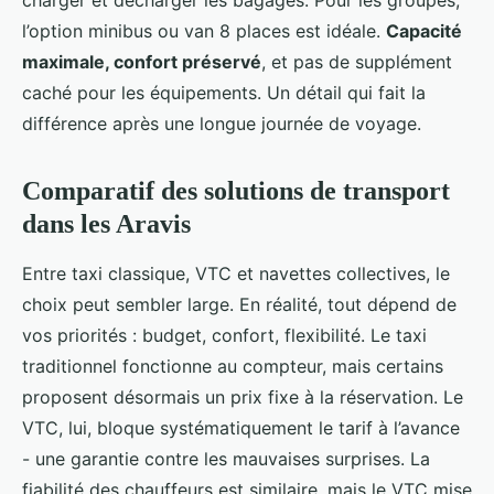
charger et décharger les bagages. Pour les groupes,
l’option minibus ou van 8 places est idéale.
Capacité
maximale, confort préservé
, et pas de supplément
caché pour les équipements. Un détail qui fait la
différence après une longue journée de voyage.
Comparatif des solutions de transport
dans les Aravis
Entre taxi classique, VTC et navettes collectives, le
choix peut sembler large. En réalité, tout dépend de
vos priorités : budget, confort, flexibilité. Le taxi
traditionnel fonctionne au compteur, mais certains
proposent désormais un prix fixe à la réservation. Le
VTC, lui, bloque systématiquement le tarif à l’avance
- une garantie contre les mauvaises surprises. La
fiabilité des chauffeurs est similaire, mais le VTC mise